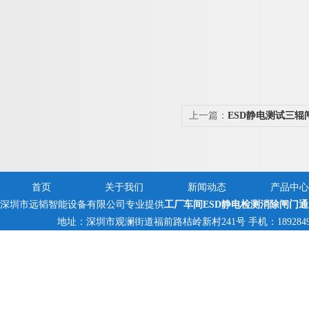
上一篇：
ESD静电测试三
自动静电
首页
关于我们
新闻动态
产品中心
深圳市远韬智能设备有限公司专业提供
工厂车间ESD静电检测消除闸门
地址：深圳市观澜街道福前路桔岭新村241号 手机：18928494095,