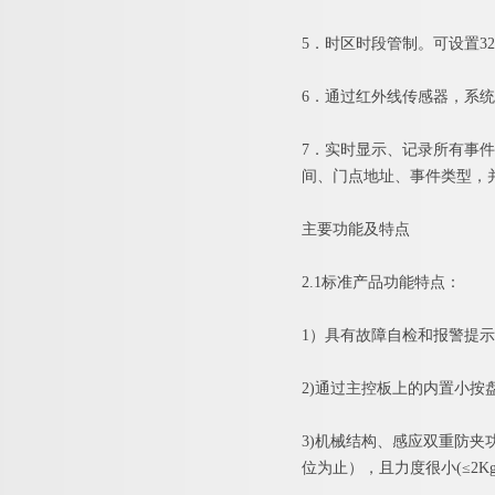
5．时区时段管制。可设置3
6．通过红外线传感器，系
7．实时显示、记录所有事
间、门点地址、事件类型，
主要功能及特点
2.1标准产品功能特点：
1）具有故障自检和报警提
2)通过主控板上的内置小按
3)机械结构、感应双重防
位为止），且力度很小(≤2Kg