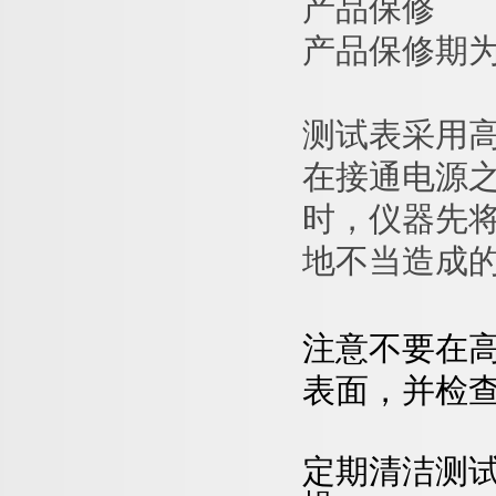
产品保修
产品保修期为
测试表采用
在接通电源
时，仪器先
地不当造成
注意
不
要
在
表
面
，
并
检
定
期清洁测