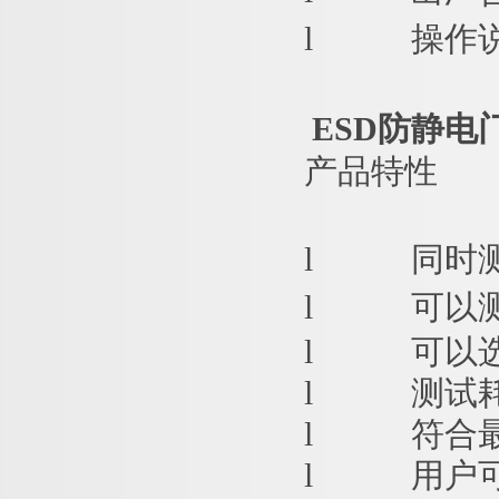
l
操作
ESD防静电
产品特性
l
同时
l
可以
l
可以
l
测试
l
符合最新
l
用户