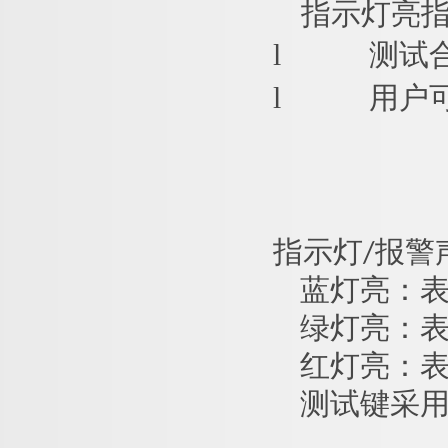
指示灯亮
l
测试
l
用户
指示灯/报警
蓝灯亮：
绿灯亮：表
红灯亮：
测试键采