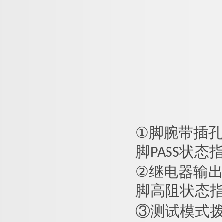
①
脚腕带插孔（
脚PASS状态
②
继电器输
脚高阻状态
③
测试模式