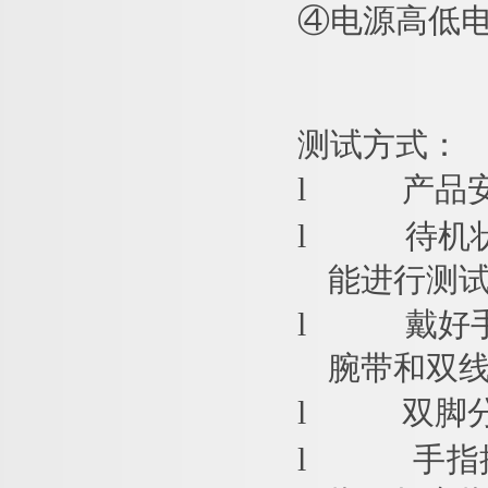
④
电源高低
测试方式：
l
产品
l
待机
能进行测
l
戴好
腕带和双
l
双脚
l
手指