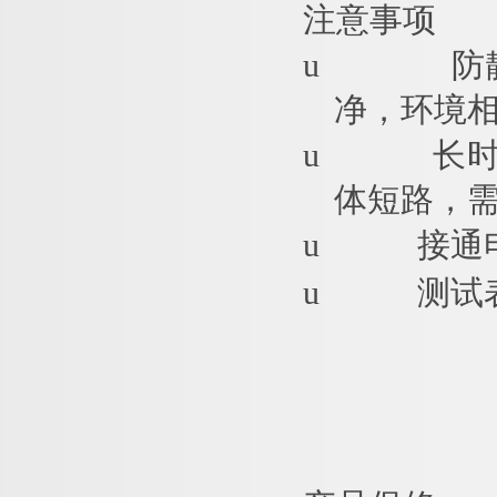
注意事项
u
防
净，环境相
u
长
体短路，
u
接通
u
测试