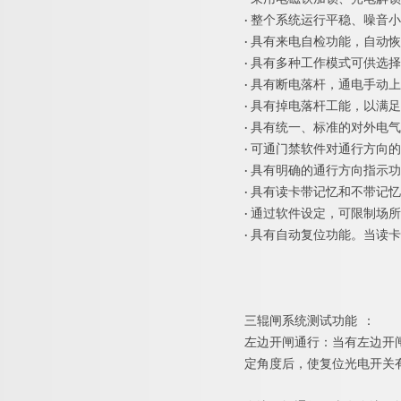
·
整个系统运行平稳、噪音小
·
具有来电自检功能，自动恢
·
具有多种工作模式可供选择
·
具有断电落杆，通电手动上
·
具有掉电落杆工能，以满足
·
具有统一、标准的对外电气
·
可通门禁软件对通行方向的
·
具有明确的通行方向指示功
·
具有读卡带记忆和不带记忆
·
通过软件设定，可限制场所
·
具有自动复位功能。当读卡
三辊闸系统测试功
能
：
左边开闸通行：当有左边开
定角度后，使复位光电开关