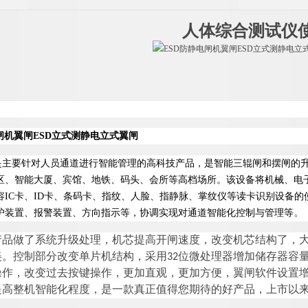
人体综合测试仪
闸机翼闸ESD立式测静电立式翼闸
)是主要针对人员通道进行智能管理的高科技产品，是智能三辊闸和摆闸的
区、智能大厦、宾馆、地铁、码头、会所等高档场所。该设备将机械、电
IC卡、ID卡、条码卡、指纹
、人脸、指静脉、掌纹仪
等读卡识别设备的
护装置、报警装置、方向指示等，协调实现对通道智能化控制与管理等
。
产品做了系统升级处理，机芯提高开闸速度，改变机芯结构了，
美。控制部分改变单片机结构，采用32位微处理器增加储存器容
操作，改变过去按键操作，更加直观，更加方便，翼闸软件设置增
提高整机智能化程度，是一款真正值得您期待的好产品，上市以