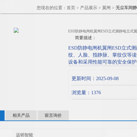
您现在的位置：
首页
>
产品展示
>
翼闸
>
无尘车间静
ESD防静电闸机翼闸ESD立式测静电立式
简要描述：
ESD防静电闸机翼闸ESD立式测
纹、人脸、指静脉、掌纹仪等读
设备和采用性能可靠的安全保护
智能化控制与管理等。
更新时间：2025-09-08
浏览量：1376
相关产品
留言询价
远韬智能