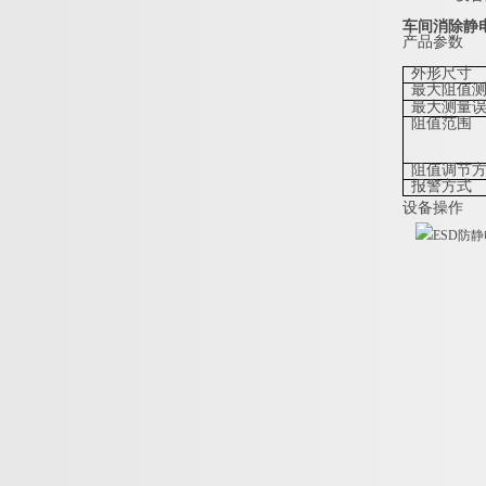
车间消除静
产品参数
外形尺寸
最大阻值
最大测量
阻值范围
阻值调节
报警方式
设备操作