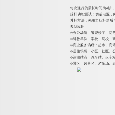
每次通行的最长时间
为
4
秒，
落杆功能测试：切断电源，
升杆方法：先用力压杆然后
典型应用
⊙
办公场所：智能楼宇、商
⊙
科教单位：学校、院校、
⊙
商业服务场所：超市、商
⊙
居住场所：小区、社区、
⊙
运输站点：汽车站、火车
⊙
景区：风景区、游乐场、