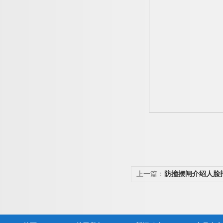
上一篇：
防撞摆闸介绍人脸