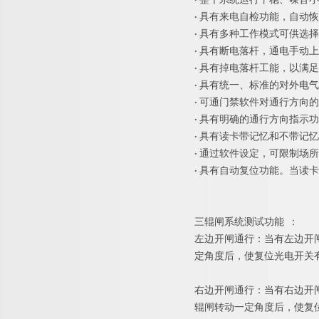
·
整个系统运行平稳、噪音小
·
具有来电自检功能，自动恢
·
具有多种工作模式可供选择
·
具有断电落杆，通电手动上
·
具有掉电落杆工能，以满足
·
具有统一、标准的对外电气
·
可通门禁软件对通行方向的
·
具有明确的通行方向指示功
·
具有读卡带记忆和不带记忆
·
通过软件设定，可限制场所
·
具有自动复位功能。当读卡
三辊闸系统测试功
能
：
左边开闸通行：当有左边开
定角度后，使复位光电开关
右边开闸通行：当有右边开
辊闸转动一定角度后，使复