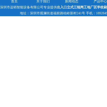
首页
关于我们
新闻动态
产品中心
深圳市远韬智能设备有限公司专业提供
出入口立式三辊闸工地厂区学校刷
地址：深圳市观澜街道福前路桔岭新村241号 手机：18928494095,