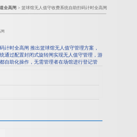
道全高闸
> 篮球馆无人值守收费系统自助扫码计时全高闸
高闸
码计时全高闸 推出篮球馆无人值守管理方案，
统通过配置封闭式旋转闸实现无人值守管理，游
都自助化操作，无需管理者在场馆进行登记管
大门，在此处安装一组通道闸，能更好的节约成
外部人员可设置不同卡级别