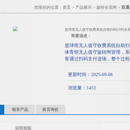
您现在的位置：
首页
>
产品展示
>
旋转全高闸
>
双通
篮球馆无人值守收费系统自助扫码计时全
简要描述：
篮球馆无人值守收费系统自助扫
体育馆无人值守旋转闸管理，系
客通过扫码支付进场，整个过程
理。篮球馆使用期间只开放一个
本，提高管理效率；针对内部、
更新时间：2025-09-08
浏览量：1453
相关产品
留言询价
远韬智能