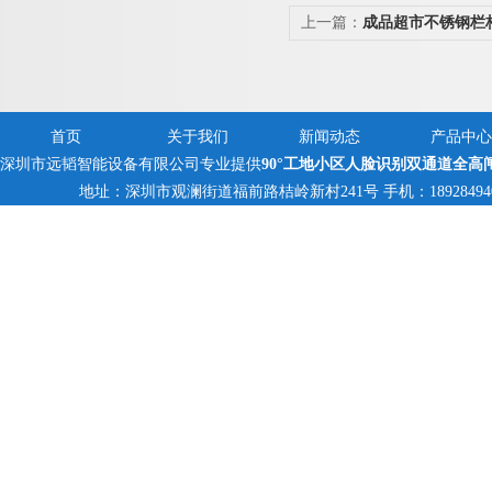
上一篇：
成品超市不锈钢栏
首页
关于我们
新闻动态
产品中心
深圳市远韬智能设备有限公司专业提供
90°工地小区人脸识别双通道全高
地址：深圳市观澜街道福前路桔岭新村241号 手机：18928494095,1