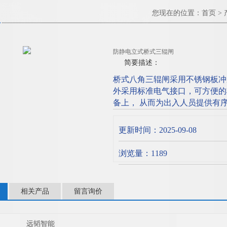
您现在的位置：
首页
>
防静电立式桥式三辊闸
简要描述：
桥式八角三辊闸采用不锈钢板冲
外采用标准电气接口，可方便的
备上， 从而为出入人员提供有
时为了满足消防通道的要求，在
立式桥式三辊闸
更新时间：2025-09-08
浏览量：1189
相关产品
留言询价
远韬智能