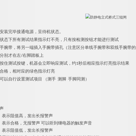
安装完毕接通电源，呈待机状态。
状态下所有测试结果指示灯不亮，只有按检测按钮才能进行测试
手腕带，将另一端插入手腕带插孔（注意区分单线手腕带和双线手腕带的
分别才在左/右脚踏板上
按住测试按键，机器会立即响应测试，约1秒后相应指示灯亮指示结果
合格，相对应的绿色指示灯亮
可以自行设置测试项目 （测手 测脚 手脚同测）
声
：表示阻值高，发出长报警声
：表示合格，无报警声 可以听到继电器的触发声音
：表示阻值低，发出长报警声