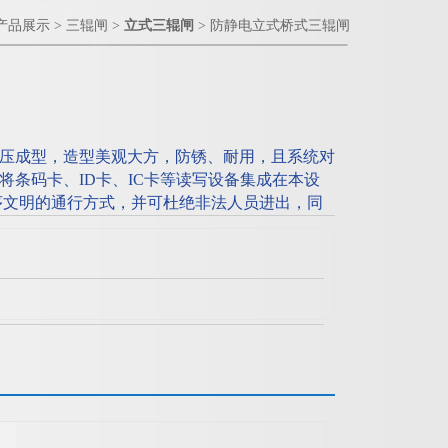
产品展示
>
三辊闸
>
立式三辊闸
> 防静电立式桥式三辊闸
压成型，造型美观大方，防锈、耐用，且系统对
将条码卡、ID卡、IC卡等读写设备集成在本设
序文明的通行方式，并可杜绝非法人员进出，同
紧急情况下停电落杆，组织人员疏散.。防静电