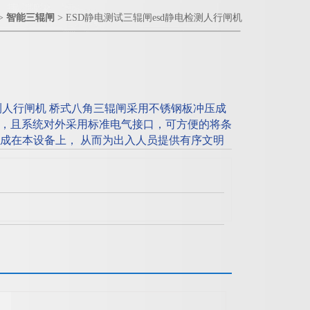
>
智能三辊闸
> ESD静电测试三辊闸esd静电检测人行闸机
检测人行闸机 桥式八角三辊闸采用不锈钢板冲压成
，且系统对外采用标准电气接口，可方便的将条
集成在本设备上， 从而为出入人员提供有序文明
进出，同时为了满足消防通道的要求，在紧急情
。