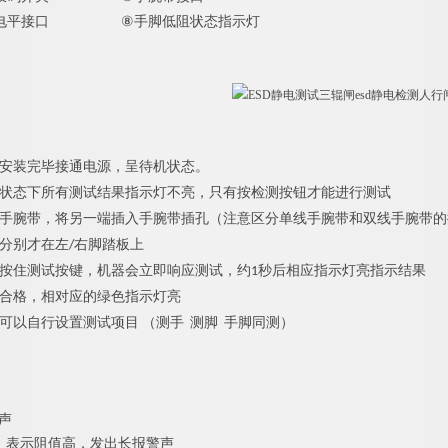
电平接口
⑧
手脚低阻状态指示灯
安装完毕接通电源，呈待机状态。
状态下所有测试结果指示灯不亮，只有按检测按钮才能进行测试
手腕带，将另一端插入手腕带插孔（注意区分单线手腕带和双线手腕带的
分别才在左/右脚踏板上
按住测试按键，机器会立即响应测试，约1秒后相应指示灯亮指示结果
合格，相对应的绿色指示灯亮
可以自行设置测试项目 （测手 测脚 手脚同测）
声
：表示阻值高，发出长报警声