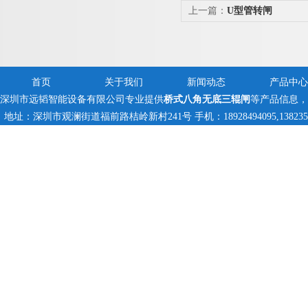
上一篇：
U型管转闸
首页
关于我们
新闻动态
产品中心
深圳市远韬智能设备有限公司专业提供
桥式八角无底三辊闸
等产品信息，
地址：深圳市观澜街道福前路桔岭新村241号 手机：18928494095,13823597