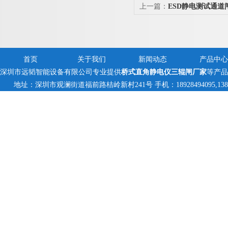
上一篇：
ESD静电测试通道
首页
关于我们
新闻动态
产品中心
深圳市远韬智能设备有限公司专业提供
桥式直角静电仪三辊闸厂家
等产品
地址：深圳市观澜街道福前路桔岭新村241号 手机：18928494095,138235