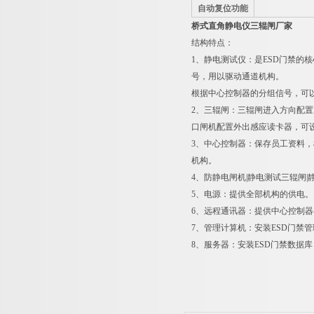
自动复位功能
桥式直角静电仪三辊闸厂家
结构特点：
1、静电测试仪：是ESD门禁
号，用以驱动通道机构。
根据中心控制器的分组信号，可以
2、三辊闸：三辊闸进入方向配
口闸机配置外出感应读卡器，可
3、中心控制器：保存员工资料
机构。
4、防静电闸机|静电测试三辊闸
5、电源：提供全部机构的供电。
6、远程通讯器：提供中心控制
7、管理计算机：安装ESD门禁
8、服务器：安装ESD门禁数据库，可