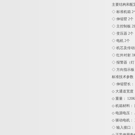
主要结构和配
◇ 标准机箱 2
◇ 伸缩臂 2个
◇ 主控制板 2
◇ 变压器 2个
◇ 电机 2个
◇ 机芯及传动
◇ 红外对射 3
◇ 报警器（灯
◇ 方向指示板
标
◇ 伸缩臂长： 
◇ 大通道宽度：5
◇ 重量： 120K
◇ 机箱材料： 
◇ 电源电压： AC
◇ 驱动电机： 
◇ 输入接口：
◇ 正常使用寿