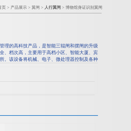
首页
>
产品展示
>
翼闸
>
人行翼闸
> 博物馆身证识别翼闸
管理的高科技产品，是智能三辊闸和摆闸的升级
全、档次高，主要用于高档小区、智能大厦、宾
所。该设备将机械、电子、微处理器控制及各种
方便兼容IC卡、ID卡、条码卡、指纹等读卡识
别翼闸