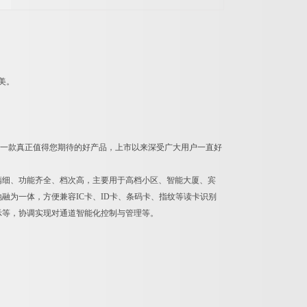
美。
是一款真正值得您期待的好产品，上市以来深受广大用户一直好
精细、功能齐全、档次高，主要用于高档小区、智能大厦、宾
融为一体，方便兼容IC卡、ID卡、条码卡、指纹等读卡识别
示等，协调实现对通道智能化控制与管理等。