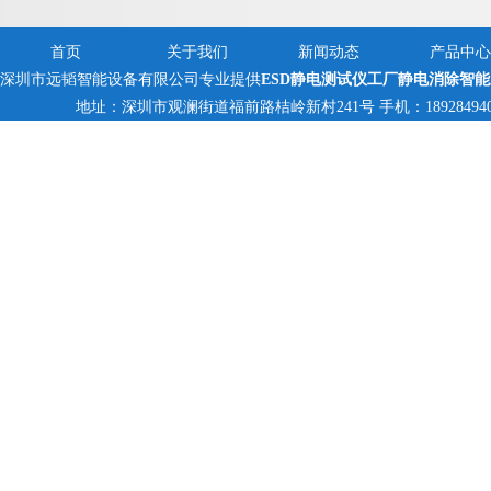
首页
关于我们
新闻动态
产品中心
深圳市远韬智能设备有限公司专业提供
ESD静电测试仪工厂静电消除智
地址：深圳市观澜街道福前路桔岭新村241号 手机：18928494095,13