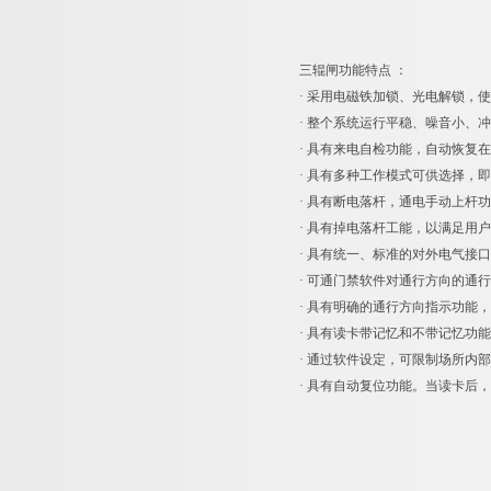
三辊闸功能
· 采用电磁铁加锁、光电解锁，
· 整个系统运行平稳、噪音小、
· 具有来电自检功能，自动恢复
· 具有多种工作模式可供选择，
· 具有断电落杆，通电手动上杆
· 具有掉电落杆工能，以满足用
· 具有统一、标准的对外电气
· 可通门禁软件对通行方向的通
· 具有明确的通行方向指示功能
· 具有读卡带记忆和不带记忆功
· 通过软件设定，可限制场所内
· 具有自动复位功能。当读卡后