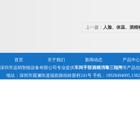
上一篇：
人脸、体温、酒精
首页
关于我们
新闻动态
产品中心
深圳市远韬智能设备有限公司专业提供
车间手部酒精消毒三辊闸
等产品信
地址：深圳市观澜街道福前路桔岭新村241号 手机：18928494095,1382359