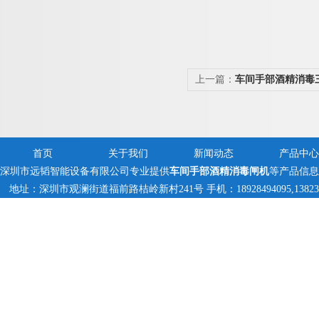
上一篇：
车间手部酒精消毒
首页
关于我们
新闻动态
产品中心
深圳市远韬智能设备有限公司专业提供
车间手部酒精消毒闸机
等产品信息
地址：深圳市观澜街道福前路桔岭新村241号 手机：18928494095,1382359