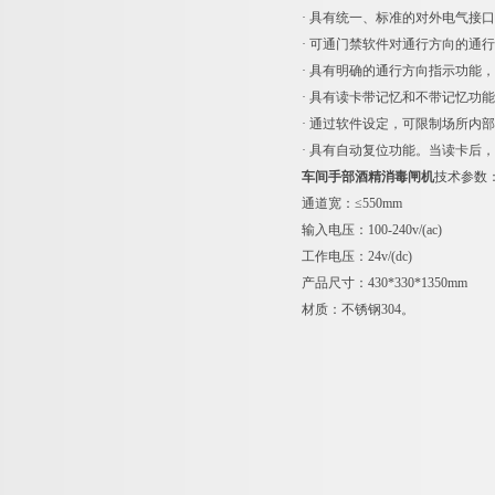
· 具有统一、标准的对外电气
· 可通门禁软件对通行方向的通
· 具有明确的通行方向指示功能
· 具有读卡带记忆和不带记忆功
· 通过软件设定，可限制场所内
· 具有自动复位功能。当读卡后
车间手部酒精消毒闸机
技术参数
通道宽：≤550mm
输入电压：100-240v/(ac)
工作电压：24v/(dc)
产品尺寸：430*330*1350mm
材质：不锈钢304。