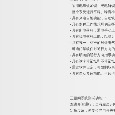
·
采用电磁铁加锁、光电解锁
·
整个系统运行平稳、噪音小
·
具有来电自检功能，自动恢
·
具有多种工作模式可供选择
·
具有断电落杆，通电手动上
·
具有掉电落杆工能，以满足
·
具有统一、标准的对外电气
·
可通门禁软件对通行方向的
·
具有明确的通行方向指示功
·
具有读卡带记忆和不带记忆
·
通过软件设定，可限制场所
·
具有自动复位功能。当读卡
三辊闸系统测试功
能
：
左边开闸通行：当有左边开
定角度后，使复位光电开关