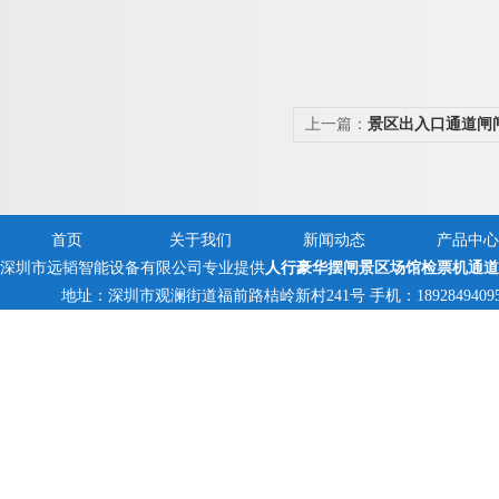
上一篇：
景区出入口通道闸
统
首页
关于我们
新闻动态
产品中心
深圳市远韬智能设备有限公司专业提供
人行豪华摆闸景区场馆检票机通道
地址：深圳市观澜街道福前路桔岭新村241号 手机：18928494095,138