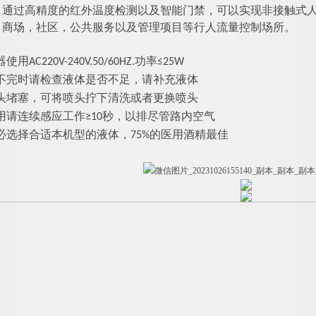
：
通过高精度的红外温度检测以及智能门禁，可以实现非接触式人
，商场，社区，公共服务以及管理项目等行人流量控制场所。
用AC220V-240V.50/60HZ.功率≤25W
不完时请检查液体是否不足，请补充液体
头堵塞，可将喷头拧下清洗或者更换喷头
用请连续感应工作≥10秒，以排尽管路内空气
必选择合适本机型的液体，75%的医用酒精最佳