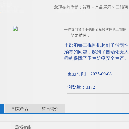
您现在的位置：
首页
>
产品展示
>
三辊闸
手消毒门禁全不锈钢酒精喷雾闸机三辊闸
简要描述：
手部消毒三棍闸机起到了强制性
消毒的问题，起到了自动化无人
靠的保障了卫生防疫安全生产。
快捷，适合用于所有食品生产车
感应消毒，避免二次接触，防止
更新时间：2025-09-08
辊闸
浏览量：3172
相关产品
留言询价
远韬智能