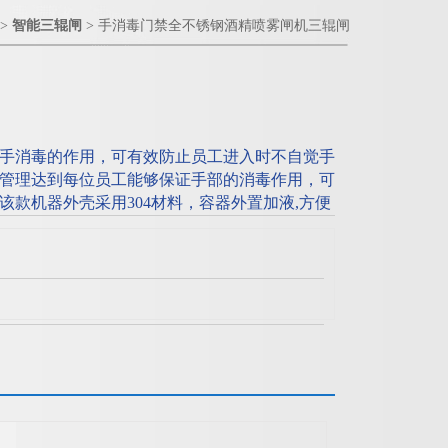
>
智能三辊闸
> 手消毒门禁全不锈钢酒精喷雾闸机三辊闸
手消毒的作用，可有效防止员工进入时不自觉手
管理达到每位员工能够保证手部的消毒作用，可
该款机器外壳采用304材料，容器外置加液,方便
间、GMP车间。全自动感应洗手，感应烘干，
交叉感染。手消毒门禁全不锈钢酒精喷雾闸机三