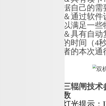
据自己的需
＆
通过软件
以满足一些
＆
具有自动
的时间
（
4
者的本次通
三辊闸技术
数
灯光提示：