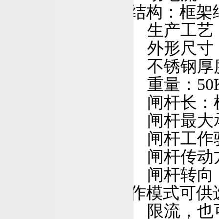
结构：框架
生产工艺
外形尺寸
不锈钢厚
重量：
5
0
闸杆长：
闸杆最大
闸杆工作
闸杆传动
闸杆转向
作模式可供
限流，也