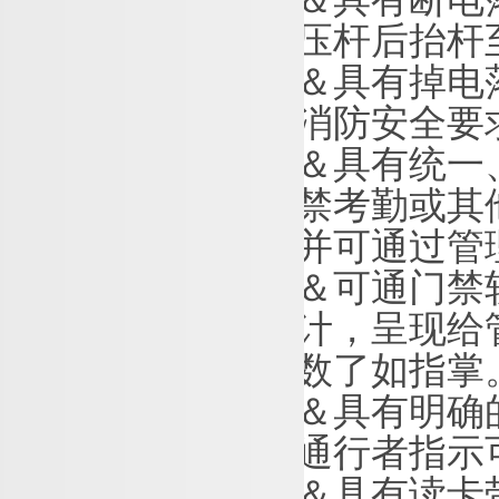
压杆后抬杆
＆
具有掉电
消防安全要
＆
具有统一
禁考勤或其
并可通过管
＆
可通门禁
计，呈现给
数了如指掌
＆
具有明确
通行者指示
＆
具有读卡