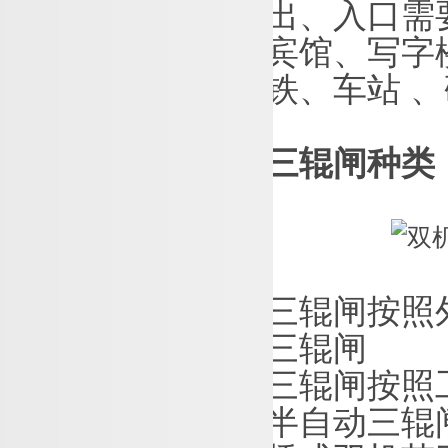
出、入口需
宾馆、写字
铁、车
站
、
三辊闸种类
三辊闸按照
三辊闸
三辊闸按照
半自动三辊