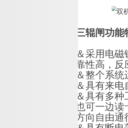
三辊闸功能
＆
采用电磁
靠性高，反
＆
整个系统
＆
具有来电
＆
具有多种
也可一边读
方向自由通
＆
具有断电