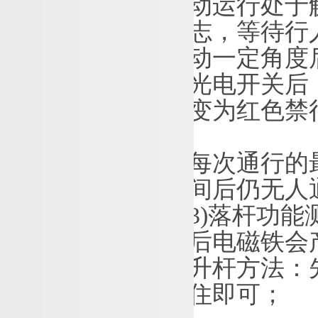
动运行处于
志，等待行
动一定角度
光电开关后
变为红色禁
每次通行的
间后仍无人
3
)
落杆功能
后电磁铁会
升杆方法：
住即可；