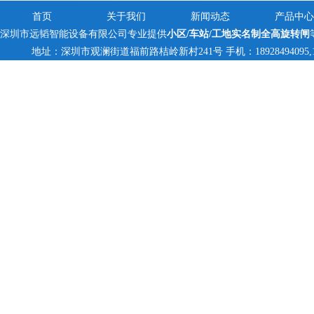
首页
关于我们
新闻动态
产品中心
深圳市远韬智能设备有限公司专业提供
小区/车站/工地实名制全高旋转闸
地址：深圳市观澜街道福前路桔岭新村241号 手机：18928494095,1382