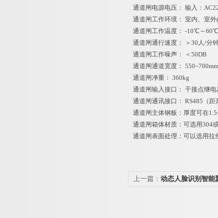
通道闸电源电压： 输入：AC220
通道闸工作环境： 室内、室外
通道闸工作温度： -10℃～60
通道闸通行速度： ＞30人/分
通道闸工作噪声： ＜50DB
通道闸通道宽度： 550~700m
通道闸净重： 360kg
通道闸输入接口： 干接点继电器
通道闸通讯接口： RS485（距离
通道闸主体钢板：厚度可在1.5~
通道闸箱体材质：可选用304或
通道闸表面处理：可以选用拉丝/
上一篇：
动态人脸识别智能