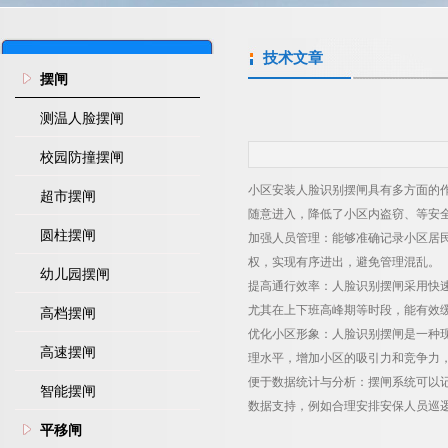
技术文章
摆闸
测温人脸摆闸
校园防撞摆闸
小区安装人脸识别摆闸具有多方面的
超市摆闸
随意进入，降低了小区内盗窃、等安
圆柱摆闸
加强人员管理：能够准确记录小区居
权，实现有序进出，避免管理混乱。
幼儿园摆闸
提高通行效率：人脸识别摆闸采用快
尤其在上下班高峰期等时段，能有效
高档摆闸
优化小区形象：人脸识别摆闸是一种
高速摆闸
理水平，增加小区的吸引力和竞争力
便于数据统计与分析：摆闸系统可以
智能摆闸
数据支持，例如合理安排安保人员巡
平移闸