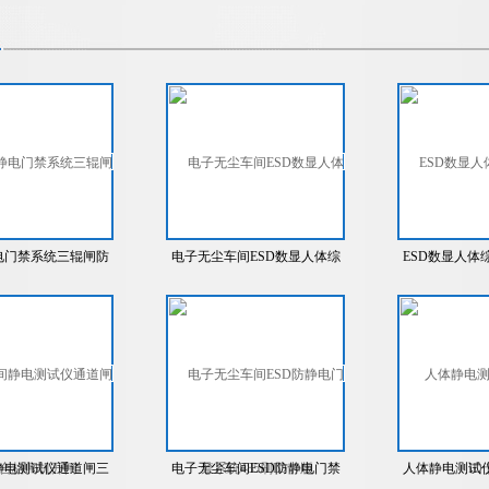
电门禁系统三辊闸防
电子无尘车间ESD数显人体综
ESD数显人体
通道闸人体静电测试
合测试仪接三辊闸防静电门禁
辊闸防静电门禁系
合格闸机开闸
系统485刷ID卡版
静电测试仪通道闸三
电子无尘车间ESD防静电门禁
人体静电测试仪