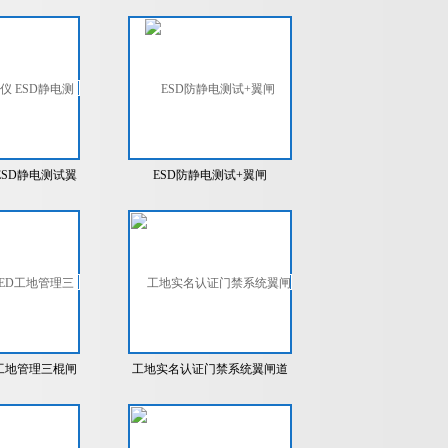
试翼闸
静电测试翼闸
ESD静电测试翼
ESD防静电测试+翼闸
闸
D工地管理三棍闸
工地实名认证门禁系统翼闸道
闸系统桥式三辊
闸人脸识别三辊闸
翼闸