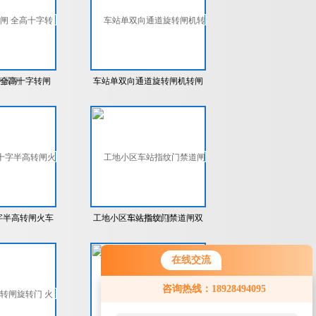
 全高十字转闸
车站单双向通道旋转闸机转闸
门禁小区人行全高十字闸进出
人脸识别
字半高转闸火车
工地小区车站指纹门禁道闸双
能刷二维码小区
通道全高十字转闸小区工地人
在线交流
转闸
行通道闸翼闸地铁闸机
咨询热线：18928494095