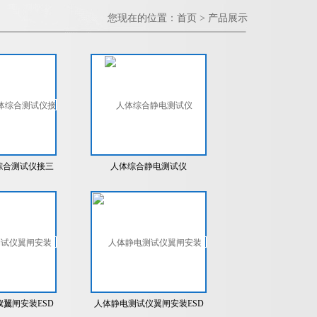
您现在的位置：
首页
>
产品展示
综合测试仪接三
人体综合静电测试仪
统485刷ID卡
版
翼闸安装ESD
人体静电测试仪翼闸安装ESD