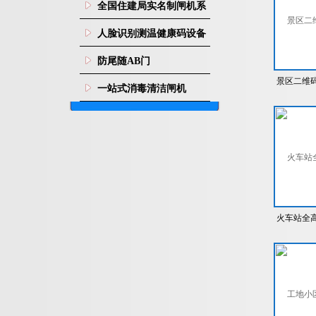
全国住建局实名制闸机系
统
人脸识别测温健康码设备
防尾随AB门
景区二维
一站式消毒清洁闸机
证门禁系
火车站全
小