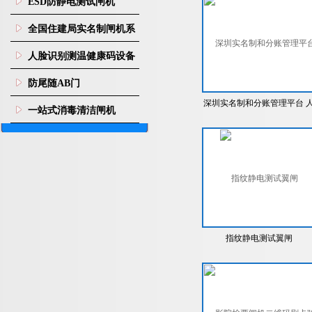
ESD防静电测试闸机
全国住建局实名制闸机系
统
人脸识别测温健康码设备
防尾随AB门
深圳实名制和分账管理平台 
一站式消毒清洁闸机
脸考勤闸机
指纹静电测试翼闸