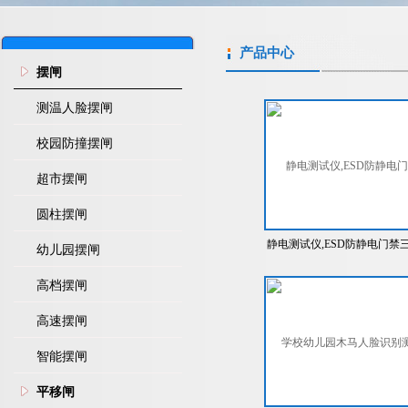
产品中心
摆闸
测温人脸摆闸
校园防撞摆闸
超市摆闸
圆柱摆闸
静电测试仪,ESD防静电门禁
幼儿园摆闸
辊闸
高档摆闸
高速摆闸
智能摆闸
平移闸