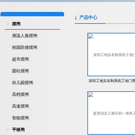
产品中心
摆闸
测温人脸摆闸
校园防撞摆闸
超市摆闸
圆柱摆闸
深圳工地实名制系统工地门
幼儿园摆闸
通道闸
高档摆闸
高速摆闸
智能摆闸
平移闸