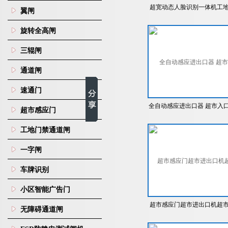
超宽动态人脸识别一体机工
翼闸
门禁考勤系统
旋转全高闸
三辊闸
通道闸
速通门
全自动感应进出口器 超市入
超市感应门
自动单向门
工地门禁通道闸
一字闸
车牌识别
小区智能广告门
超市感应门超市进出口机超
无障碍通道闸
自动门