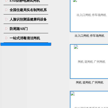
ESD防静电测试闸机
全国住建局实名制闸机系
统
人脸识别测温健康码设备
防尾随AB门
出入口闸机 停车场闸机
一站式消毒清洁闸机
闸机 道闸机 广州闸机