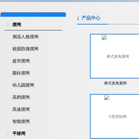
产品中心
摆闸
测温人脸摆闸
校园防撞摆闸
超市摆闸
圆柱摆闸
桥式直角翼闸
幼儿园摆闸
高档摆闸
高速摆闸
智能摆闸
平移闸