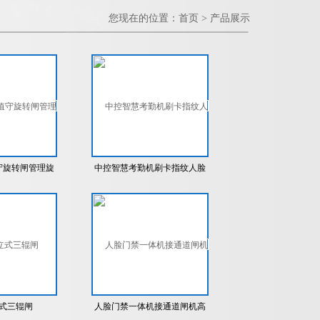
您现在的位置：
首页
>
产品展示
守旋转闸管理旋
中控智慧考勤机刷卡指纹人脸
高闸机
一体机豪华摆闸
式三辊闸
人脸门禁一体机接通道闸机高