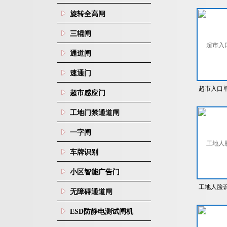
旋转全高闸
三辊闸
通道闸
速通门
超市入口
超市感应门
工地门禁通道闸
一字闸
车牌识别
小区智能广告门
工地人脸
无障碍通道闸
ESD防静电测试闸机