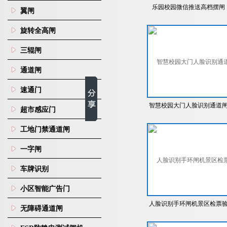
乐园校园微信推送高档摆闸
翼闸
旋转全高闸
三辊闸
通道闸
速通门
智慧校园大门人脸识别通道
超市感应门
机管控方案
工地门禁通道闸
一字闸
车牌识别
小区智能广告门
人脸识别手环闸机景区检票
无障碍通道闸
票实名制摆闸