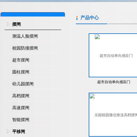
产品中心
摆闸
测温人脸摆闸
校园防撞摆闸
超市摆闸
圆柱摆闸
超市自动单向感应门
幼儿园摆闸
高档摆闸
高速摆闸
智能摆闸
平移闸